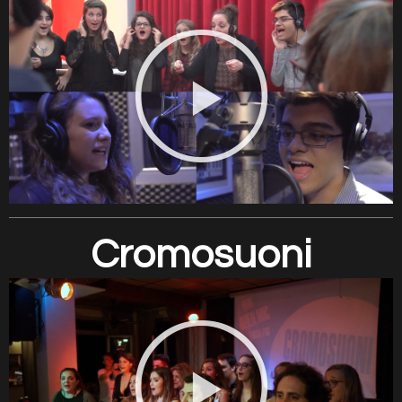
Cromosuoni