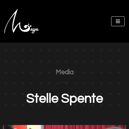
Vai
al
contenuto
Media
Stelle Spente